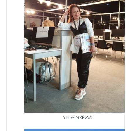
5 look MBFWM