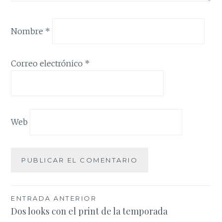
Nombre
*
Correo electrónico
*
Web
Navegación
ENTRADA ANTERIOR
Dos looks con el print de la temporada
de