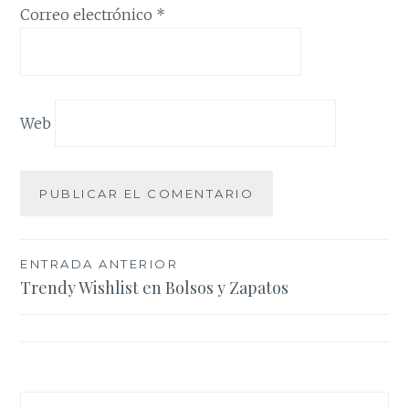
Correo electrónico
*
Web
Navegación
ENTRADA ANTERIOR
Trendy Wishlist en Bolsos y Zapatos
de
entradas