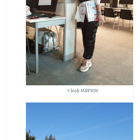
5 look MBFWM