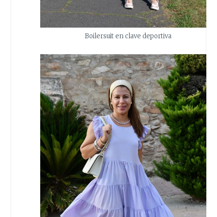
Boilersuit en clave deportiva