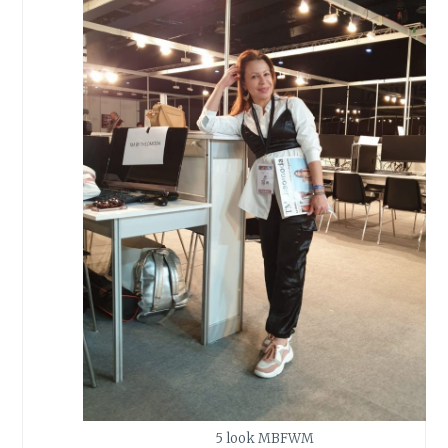
5 look MBFWM