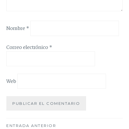
Nombre
*
Correo electrónico
*
Web
Navegación
ENTRADA ANTERIOR