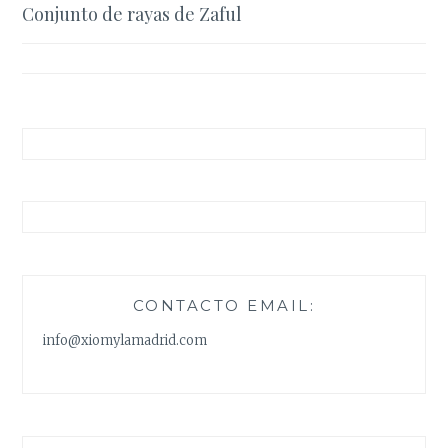
Conjunto de rayas de Zaful
de
entradas
CONTACTO EMAIL:
info@xiomylamadrid.com