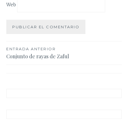
Web
Navegación
ENTRADA ANTERIOR
Conjunto de rayas de Zaful
de
entradas