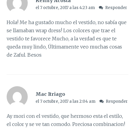
Kenny Acosta
el 7 octubre, 2017 a las 4:23 am
Responder
Hola! Me ha gustado mucho el vestido, no sabía que
se llamaban wrap dress! Los colores que trae el
vestido te favorece Mucho, a la verdad es que te
queda muy lindo, Últimamente veo muchas cosas
de Zaful. Besos
Mac Itriago
el 7 octubre, 2017 a las 2:04 am
Responder
Ay mori con el vestido, que hermoso esta el estilo,
el color y se ve tan comodo. Preciosa combinacion!