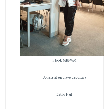
5 look MBFWM
Boilersuit en clave deportiva
Estilo Näif