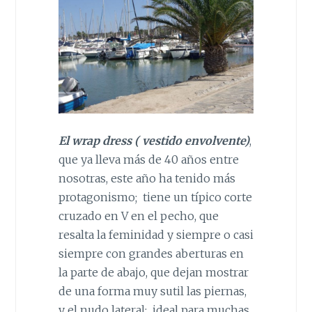
El wrap dress ( vestido envolvente)
,
que ya lleva más de 40 a
ñ
os entre
nosotras, este a
ñ
o ha tenido más
protagonismo; tiene un típico corte
cruzado en V en el pecho, que
resalta la feminidad y siempre o casi
siempre con grandes aberturas en
la parte de abajo, que dejan mostrar
de una forma muy sutil las piernas,
y el nudo lateral; ideal para muchas