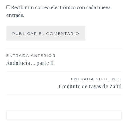
Recibir un correo electrónico con cada nueva
entrada.
Navegación
ENTRADA ANTERIOR
Andalucía … parte II
de
entradas
ENTRADA SIGUIENTE
Conjunto de rayas de Zaful