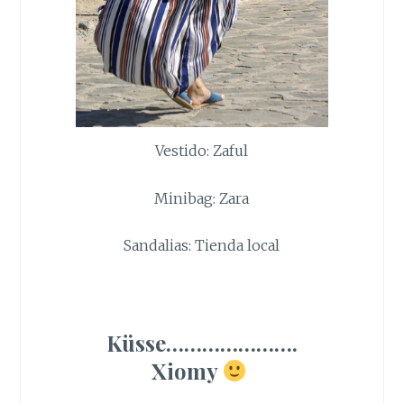
Vestido: Zaful
Minibag: Zara
Sandalias: Tienda local
Küsse………………….
Xiomy