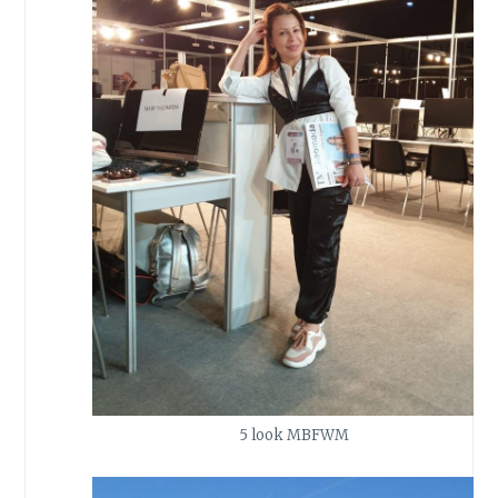
5 look MBFWM