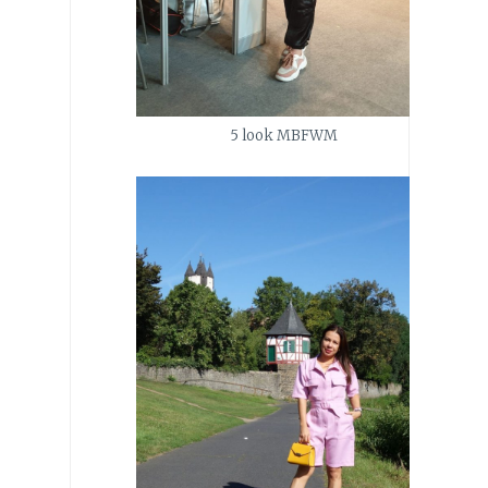
5 look MBFWM