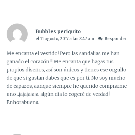
Bubbles periquito
el 11 agosto, 2017 a las 8:47 am
Responder
Me encanta el vestido! Pero las sandalias me han
ganado el corazón!!! Me encanta que hagas tus
propios diseños, así son únicos y tienes ese orgullo
de que si gustan dabes que es por tí. No soy mucho
de capazos, aunque siempre he querido comprarme
uno…jajajajaja. algún día lo cogeré de verdad!
Enhorabuena.