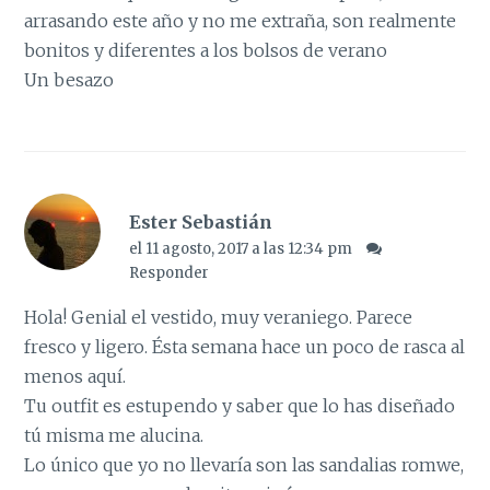
arrasando este año y no me extraña, son realmente
bonitos y diferentes a los bolsos de verano
Un besazo
Ester Sebastián
el 11 agosto, 2017 a las 12:34 pm
Responder
Hola! Genial el vestido, muy veraniego. Parece
fresco y ligero. Ésta semana hace un poco de rasca al
menos aquí.
Tu outfit es estupendo y saber que lo has diseñado
tú misma me alucina.
Lo único que yo no llevaría son las sandalias romwe,