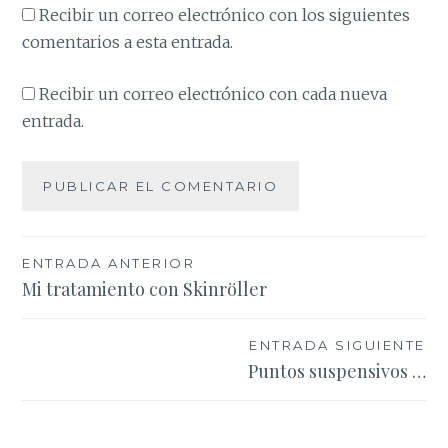
Recibir un correo electrónico con los siguientes
comentarios a esta entrada.
Recibir un correo electrónico con cada nueva
entrada.
Navegación
ENTRADA ANTERIOR
Mi tratamiento con Skinröller
de
entradas
ENTRADA SIGUIENTE
Puntos suspensivos …