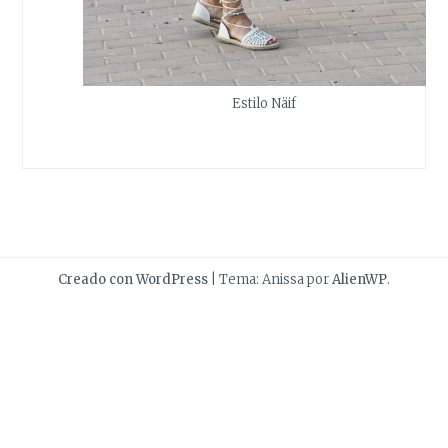
Estilo Näif
Creado con WordPress
|
Tema: Anissa por
AlienWP
.