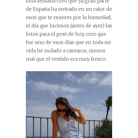
Esta semana creo que ya gran parte
de Espa
ñ
a ha entrado en un calor de
esos que te mueres por la humedad;
el día que hicimos (antes de ayer) las
fotos para el post de hoy, creo que
fue uno de esos días que en toda mi
vida he sudado a cantaros; menos
mal que el vestido era muy fresco.