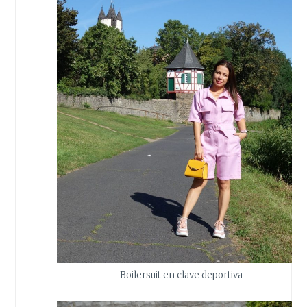
Boilersuit en clave deportiva