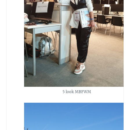
5 look MBFWM