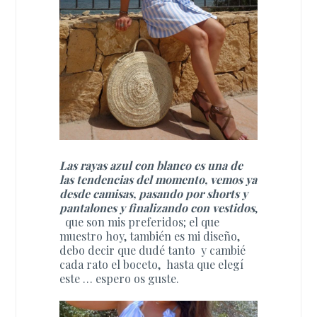
Las rayas azul con blanco es una de
las tendencias del momento, vemos ya
desde camisas, pasando por shorts y
pantalones y finalizando con vestidos
,
que son mis preferidos; el que
muestro hoy, también es mi dise
ñ
o,
debo decir que dudé tanto y cambié
cada rato el boceto, hasta que elegí
este … espero os guste.