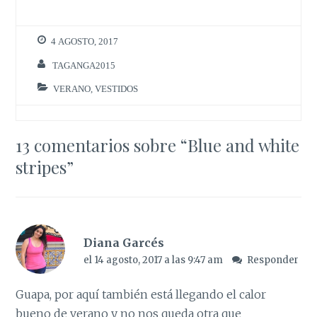
4 AGOSTO, 2017
TAGANGA2015
VERANO
,
VESTIDOS
13 comentarios sobre “
Blue and white
stripes
”
Diana Garcés
el 14 agosto, 2017 a las 9:47 am
Responder
Guapa, por aquí también está llegando el calor
bueno de verano y no nos queda otra que