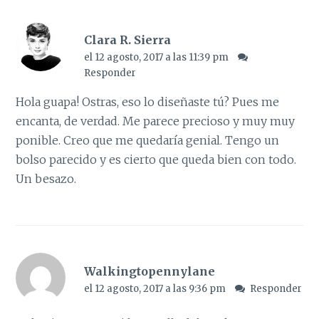
Clara R. Sierra
el 12 agosto, 2017 a las 11:39 pm
Responder
Hola guapa! Ostras, eso lo diseñaste tú? Pues me
encanta, de verdad. Me parece precioso y muy muy
ponible. Creo que me quedaría genial. Tengo un
bolso parecido y es cierto que queda bien con todo.
Un besazo.
Walkingtopennylane
el 12 agosto, 2017 a las 9:36 pm
Responder