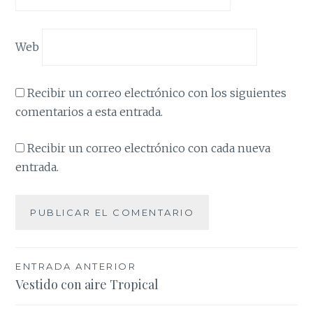
Web
Recibir un correo electrónico con los siguientes
comentarios a esta entrada.
Recibir un correo electrónico con cada nueva
entrada.
Navegación
ENTRADA ANTERIOR
Vestido con aire Tropical
de