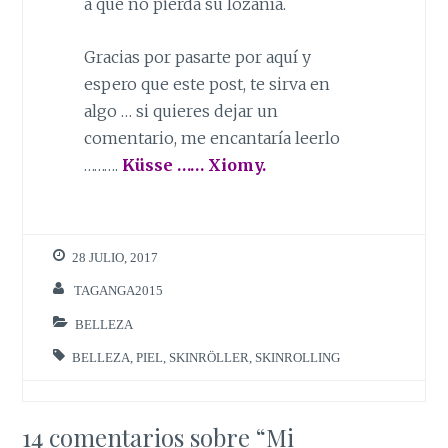
a que no pierda su lozanía.
Gracias por pasarte por aquí y
espero que este post, te sirva en
algo … si quieres dejar un
comentario, me encantaría leerlo
……….
Küsse …… Xiomy.
28 JULIO, 2017
TAGANGA2015
BELLEZA
BELLEZA
,
PIEL
,
SKINRÖLLER
,
SKINROLLING
14 comentarios sobre “
Mi