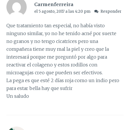
Carmenferreira
el 5 agosto, 2017 a las 4:20 pm
Responder
Que tratamiento tan especial, no había visto
ninguno similar, yo no he tenido acné por suerte
no granos y no tengo cicatrices pero una
compañera tiene muy mal la piel y creo que la
interesará porque me preguntó por algo para
reactivar el colageno y estos rodillos con
microagujas creo que pueden ser efectivos.
La pega es que esté 2 días roja como un indio pero
para estar bella hay que sufrir
Un saludo