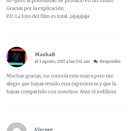
no quito la posibilidad de probarlo en un futuro.
Gracias por la explicación.
P.D: La foto del film es total…jajajajaja
MashaB
el 3 agosto, 2017 a las 5:52 am
Responder
Muchas gracias, no conocía esta marca pero me
alegro que hayas tenido esta experiencia y que la
hayas compartido con nosotros. Ame el rodillom
Vircore