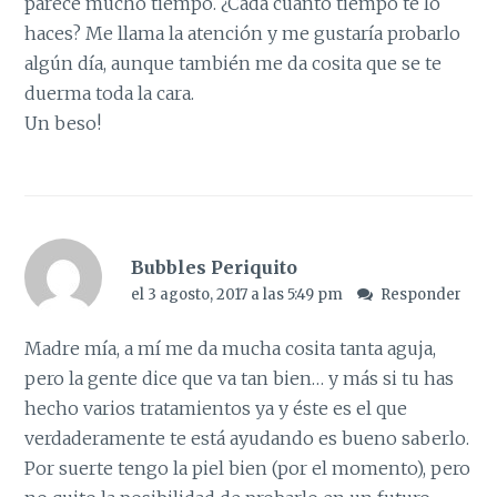
parece mucho tiempo. ¿Cada cuánto tiempo te lo
haces? Me llama la atención y me gustaría probarlo
algún día, aunque también me da cosita que se te
duerma toda la cara.
Un beso!
Bubbles Periquito
el 3 agosto, 2017 a las 5:49 pm
Responder
Madre mía, a mí me da mucha cosita tanta aguja,
pero la gente dice que va tan bien… y más si tu has
hecho varios tratamientos ya y éste es el que
verdaderamente te está ayudando es bueno saberlo.
Por suerte tengo la piel bien (por el momento), pero