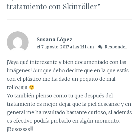
tratamiento con Skinröller
”
Susana López
el 7 agosto, 2017 a las 1:11 am
Responder
¡Vaya qué interesante y bien documentado con las
imágenes! Aunque debo decirte que en la que estás
con el plástico me ha dado un poquito de mal
rollo..jaja
Yo también pienso como tú que después del
tratamiento es mejor dejar que la piel descanse y en
general me ha resultado bastante curioso, si además
es efectivo podría probarlo en algún momento.
¡Besossss!!!