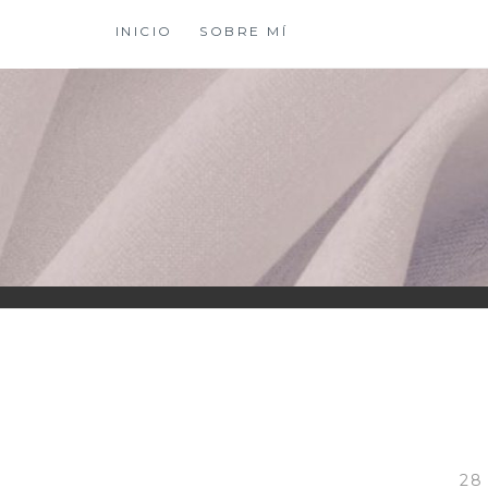
Saltar
INICIO
SOBRE MÍ
al
contenido
XIOMY LAMADRI
28