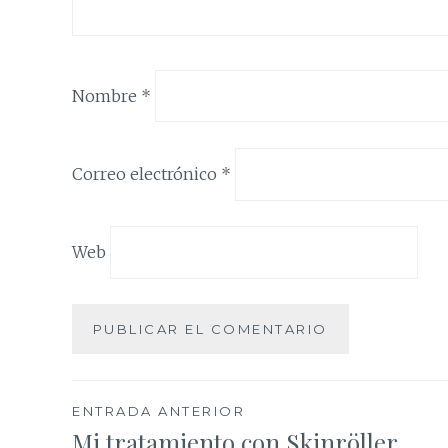
Nombre
*
Correo electrónico
*
Web
Navegación
ENTRADA ANTERIOR
Mi tratamiento con Skinröller