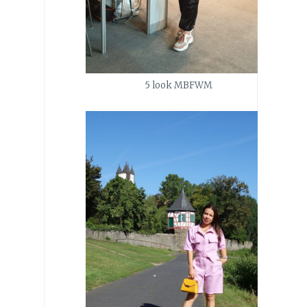
5 look MBFWM