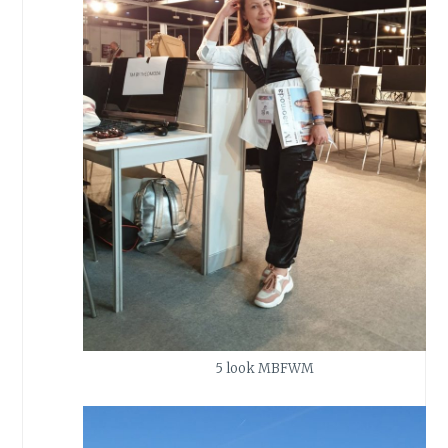
5 look MBFWM