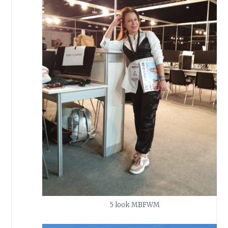
5 look MBFWM