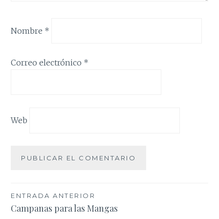
Nombre
*
Correo electrónico
*
Web
Navegación
ENTRADA ANTERIOR
Campanas para las Mangas
de