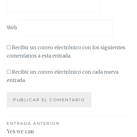
Web
Recibir un correo electrónico con los siguientes
comentarios a esta entrada.
Recibir un correo electrónico con cada nueva
entrada.
Navegación
ENTRADA ANTERIOR
Yes we can
de