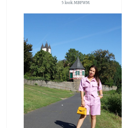
5 look MBFWM