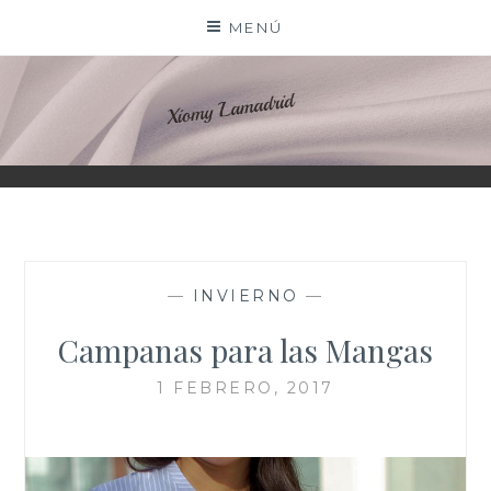
Saltar
MENÚ
al
contenido
XIOMY LAMADRID
—
INVIERNO
—
Campanas para las Mangas
1 FEBRERO, 2017