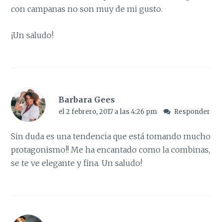
con campanas no son muy de mi gusto.
¡Un saludo!
Barbara Gees
el 2 febrero, 2017 a las 4:26 pm
Responder
Sin duda es una tendencia que está tomando mucho
protagonismo!! Me ha encantado como la combinas,
se te ve elegante y fina. Un saludo!