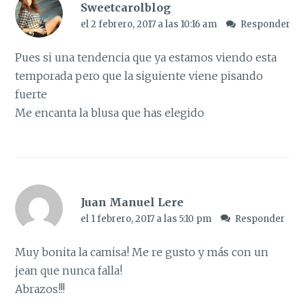
Sweetcarolblog
el 2 febrero, 2017 a las 10:16 am
Responder
Pues si una tendencia que ya estamos viendo esta
temporada pero que la siguiente viene pisando
fuerte
Me encanta la blusa que has elegido
Juan Manuel Lere
el 1 febrero, 2017 a las 5:10 pm
Responder
Muy bonita la camisa! Me re gusto y más con un
jean que nunca falla!
Abrazos!!!