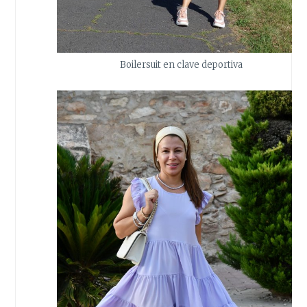
Boilersuit en clave deportiva