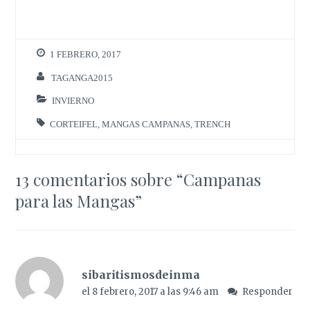
1 FEBRERO, 2017
TAGANGA2015
INVIERNO
CORTEIFEL
,
MANGAS CAMPANAS
,
TRENCH
13 comentarios sobre “
Campanas
para las Mangas
”
sibaritismosdeinma
el 8 febrero, 2017 a las 9:46 am
Responder