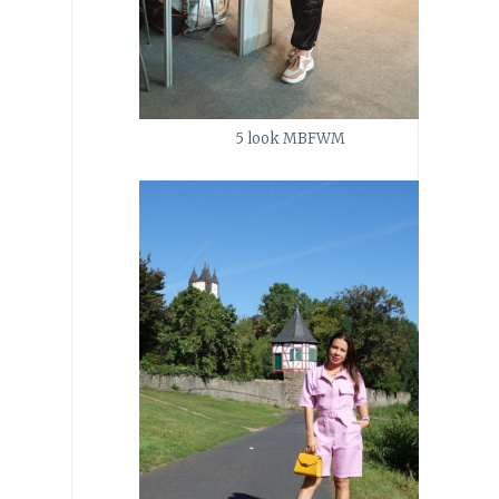
5 look MBFWM