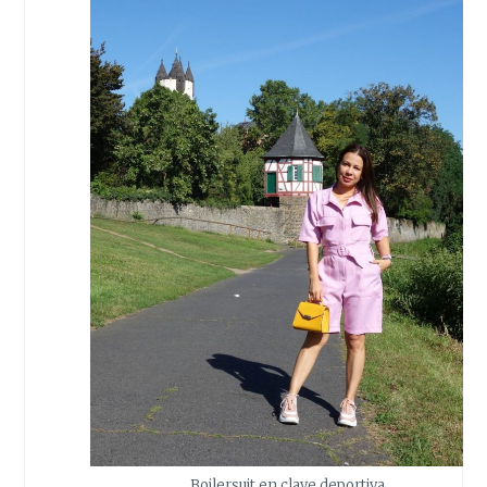
Boilersuit en clave deportiva