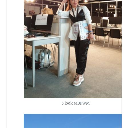
5 look MBFWM