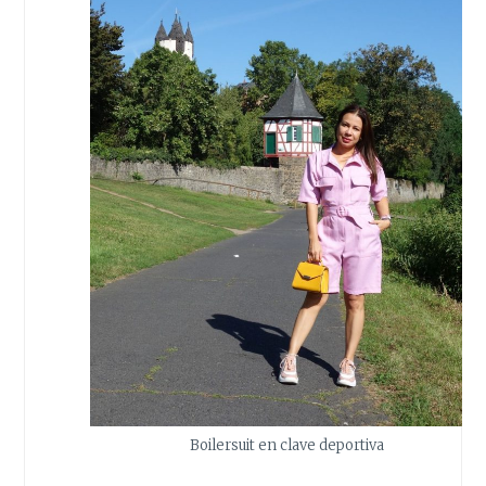
Boilersuit en clave deportiva