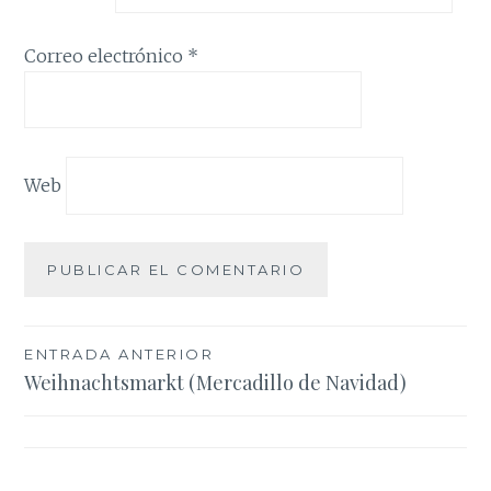
Correo electrónico
*
Web
Navegación
ENTRADA ANTERIOR
Weihnachtsmarkt (Mercadillo de Navidad)
de
entradas