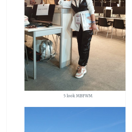
5 look MBFWM