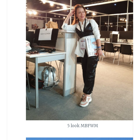
5 look MBFWM