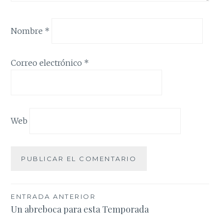
Nombre
*
Correo electrónico
*
Web
Navegación
ENTRADA ANTERIOR
Un abreboca para esta Temporada
de