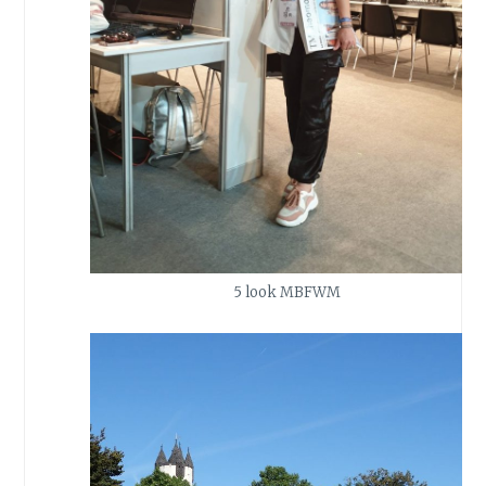
5 look MBFWM