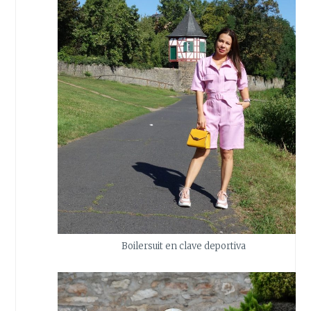
Boilersuit en clave deportiva