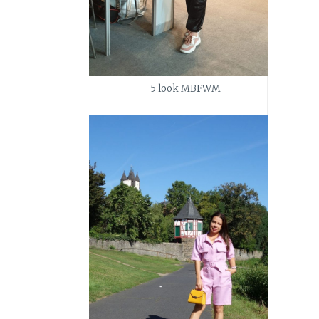
5 look MBFWM