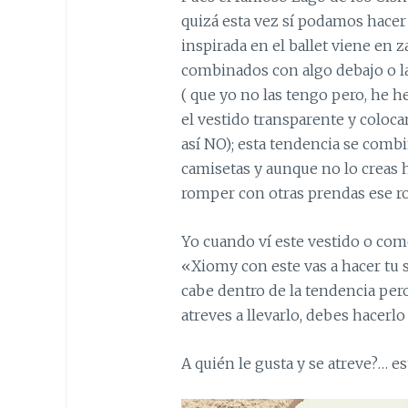
quizá esta vez sí podamos hacer 
inspirada en el ballet viene en 
combinados con algo debajo o la
( que yo no las tengo pero, he 
el vestido transparente y coloc
así NO); esta tendencia se combi
camisetas y aunque no lo creas h
romper con otras prendas ese ro
Yo cuando ví este vestido o com
«Xiomy con este vas a hacer tu 
cabe dentro de la tendencia pero,
atreves a llevarlo, debes hacerlo
A quién le gusta y se atreve?… est