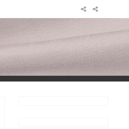
INICIO
SOBRE
MÍ