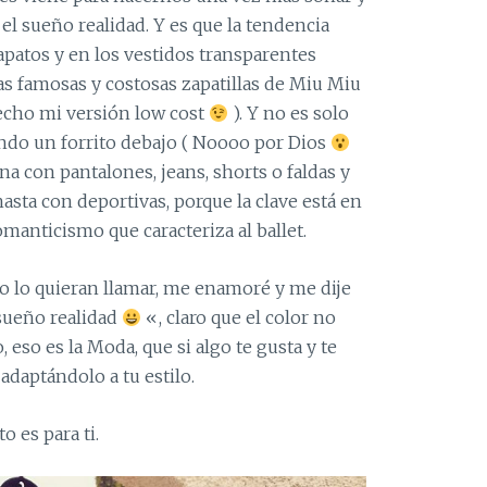
el sueño realidad. Y es que la tendencia
zapatos y en los vestidos transparentes
s famosas y costosas zapatillas de Miu Miu
hecho mi versión low cost
). Y no es solo
ando un forrito debajo ( Noooo por Dios
na con pantalones, jeans, shorts o faldas y
asta con deportivas, porque la clave está en
manticismo que caracteriza al ballet.
o lo quieran llamar, me enamoré y me dije
sueño realidad
«, claro que el color no
 eso es la Moda, que si algo te gusta y te
 adaptándolo a tu estilo.
o es para ti.