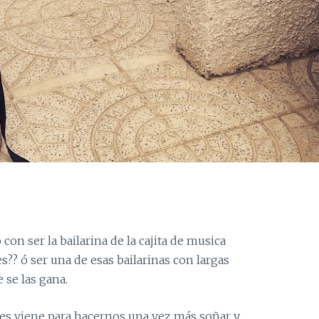
on ser la bailarina de la cajita de musica
s?? ó ser una de esas bailarinas con largas
 se las gana.
es viene para hacernos una vez más soñar y