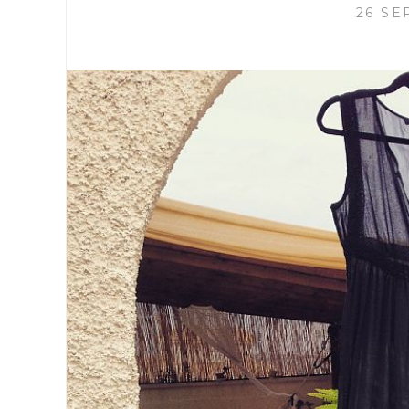
26 SE