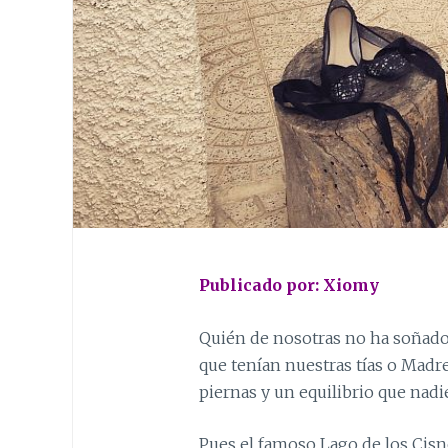
Publicado por: Xiomy
Quién de nosotras no ha soñado c
que tenían nuestras tías o Madre
piernas y un equilibrio que nadie
Pues el famoso Lago de los Cisn