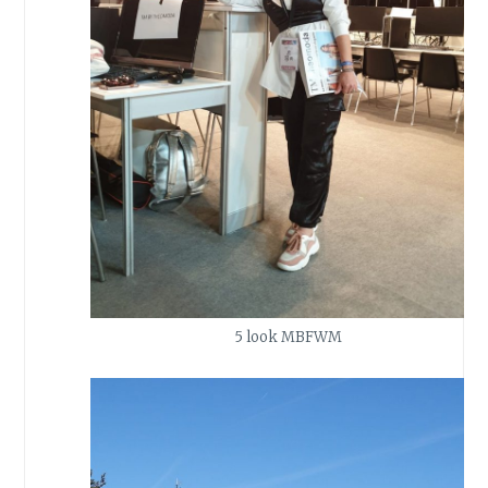
5 look MBFWM