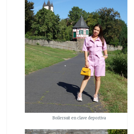
Boilersuit en clave deportiva