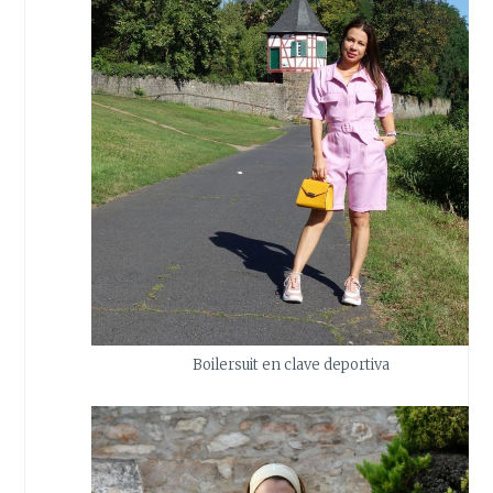
Boilersuit en clave deportiva