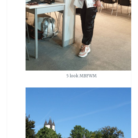
5 look MBFWM