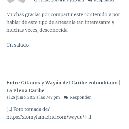
el 5 julio, 2017 a las 9:25 am
Responder
Muchas gracias por compartir este contenido y por
hablar de este tipo de artesanía tan interesante y,
muchas veces, desconocida.
Un saludo.
Entre Gitanos y Wayúu del Caribe colombiano |
La Plena Caribe
el 28 junio, 2017 a las 7:47 pm
Responder
[…] Foto tomada de?
https://xiomylamadrid.com/wayuu/
[…]