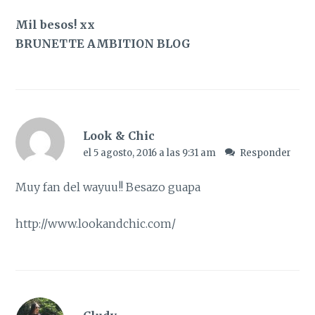
Mil besos! xx
BRUNETTE AMBITION BLOG
Look & Chic
el 5 agosto, 2016 a las 9:31 am
Responder
Muy fan del wayuu!! Besazo guapa
http://www.lookandchic.com/