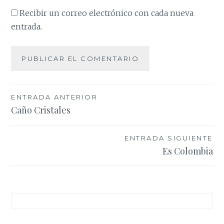
Recibir un correo electrónico con cada nueva
entrada.
Navegación
ENTRADA ANTERIOR
Caño Cristales
de
entradas
ENTRADA SIGUIENTE
Es Colombia