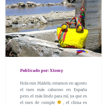
Publicado por: Xiomy
Hola mis Mädels, estamos en agosto
el mes más caluroso en Espa
ñ
a
pero, el más lindo para mí, ya que es
el mes de cumple
, el clima es