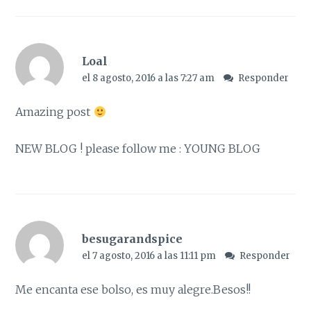
Loal
el 8 agosto, 2016 a las 7:27 am
Responder
Amazing post
NEW BLOG ! please follow me :
YOUNG BLOG
besugarandspice
el 7 agosto, 2016 a las 11:11 pm
Responder
Me encanta ese bolso, es muy alegre.Besos!!