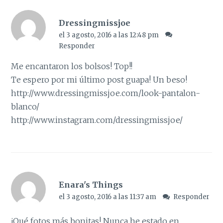
Dressingmissjoe
el 3 agosto, 2016 a las 12:48 pm
Responder
Me encantaron los bolsos! Top!!
Te espero por mi último post guapa! Un beso!
http://www.dressingmissjoe.com/look-pantalon-
blanco/
http://www.instagram.com/dressingmissjoe/
Enara's Things
el 3 agosto, 2016 a las 11:37 am
Responder
¡Qué fotos más bonitas! Nunca he estado en