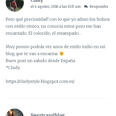
Cludy
el 4 agosto, 2016 a las 11:17 am
Responder
Pero qué preciosidad! con lo que yo adoro los bolsos
con estilo etnico, no conocia estos pero me han
encantado. El colorido, el estampado…
Muy pronto podrás ver unos de estilo indio en mi
blog que te van a encantar
Buen post un saludo desde España
*Cludy
https://cludystyle.blogspot.com.es/
Sweetcarolblog