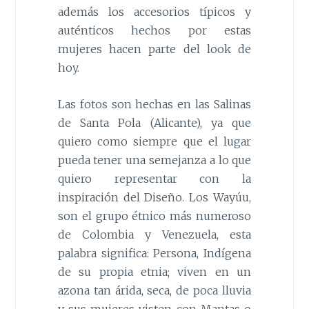
además los accesorios típicos y
auténticos hechos por estas
mujeres hacen parte del look de
hoy.
Las fotos son hechas en las Salinas
de Santa Pola (Alicante), ya que
quiero como siempre que el lugar
pueda tener una semejanza a lo que
quiero representar con la
inspiración del Dise
ñ
o. Los Wayúu,
son el grupo étnico más numeroso
de Colombia y Venezuela, esta
palabra significa: Persona, Indígena
de su propia etnia; viven en un
azona tan árida, seca, de poca lluvia
y sus mujeres visten con Mantas o