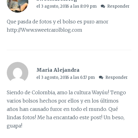
el 3 agosto, 2016 a las 8:09 pm
Responder
Que pasda de fotos y el bolso es puro amor
http://Www.sweetcarolblog.com
Maria Alejandra
el 3 agosto, 2016 a las 6:17 pm
Responder
Siendo de Colombia, amo la cultura Wayúu! Tengo
varios bolsos hechos por ellos y en los últimos
años han causado furor en todo el mundo. Qué
lindas fotos! Me ha encantado este post! Un beso,
guapa!