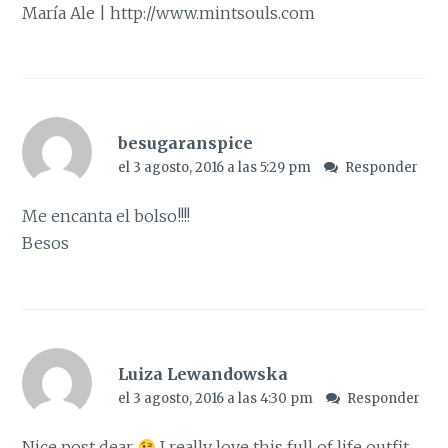
María Ale |
http://www.mintsouls.com
besugaranspice
el 3 agosto, 2016 a las 5:29 pm
Responder
Me encanta el bolso!!!!
Besos
Luiza Lewandowska
el 3 agosto, 2016 a las 4:30 pm
Responder
Nice post dear
I really love this full of life outfit