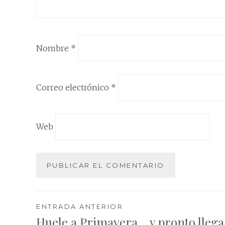
Nombre
*
Correo electrónico
*
Web
Navegación
ENTRADA ANTERIOR
Huele a Primavera… y pronto llega