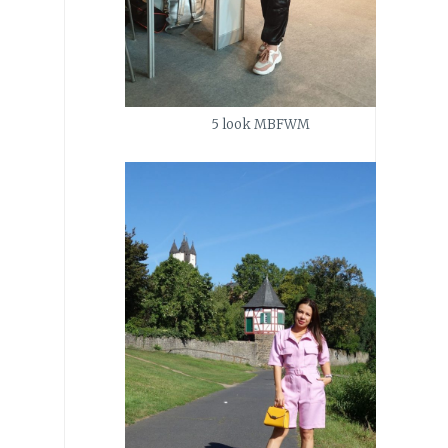
5 look MBFWM