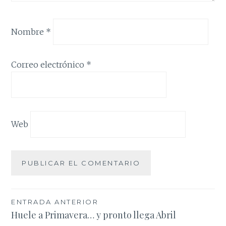
Nombre
*
Correo electrónico
*
Web
Navegación
ENTRADA ANTERIOR
Huele a Primavera… y pronto llega Abril
de