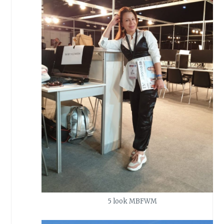
5 look MBFWM