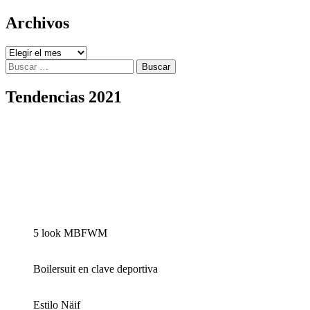
Archivos
Archivos
Buscar:
Tendencias 2021
5 look MBFWM
Boilersuit en clave deportiva
Estilo Näif