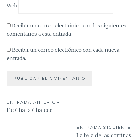
Web
Recibir un correo electrónico con los siguientes
comentarios a esta entrada.
Recibir un correo electrónico con cada nueva
entrada.
Navegación
ENTRADA ANTERIOR
De Chal a Chaleco
de
entradas
ENTRADA SIGUIENTE
La tela de las cortinas