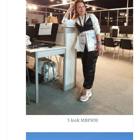
5 look MBFWM