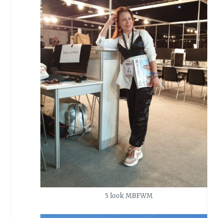
5 look MBFWM