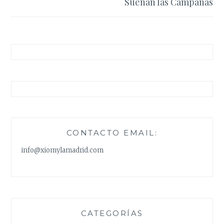
Suenan las Campanas
CONTACTO EMAIL:
info@xiomylamadrid.com
CATEGORÍAS