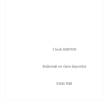
5 look MBFWM
Boilersuit en clave deportiva
Estilo Näif