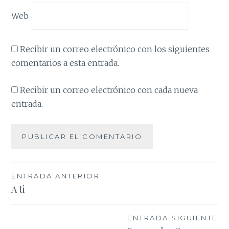
Web
Recibir un correo electrónico con los siguientes
comentarios a esta entrada.
Recibir un correo electrónico con cada nueva
entrada.
Navegación
ENTRADA ANTERIOR
A ti
de
entradas
ENTRADA SIGUIENTE