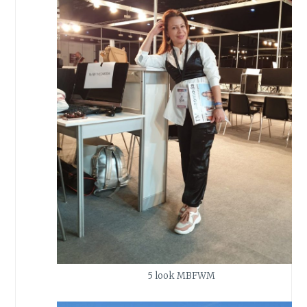
5 look MBFWM