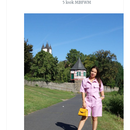
5 look MBFWM