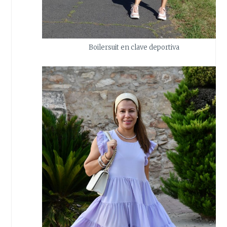
Boilersuit en clave deportiva