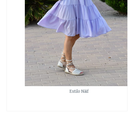
Estilo Näif