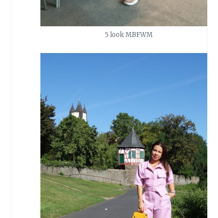
5 look MBFWM