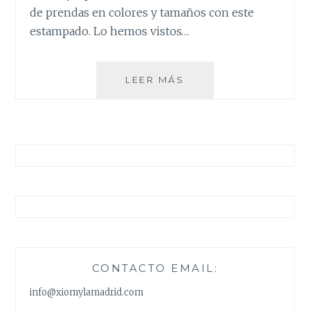
de prendas en colores y tamaños con este
estampado. Lo hemos vistos…
LOS
LEER MÁS
CUADROS
…
EL
EFECTO
BURBERRY
CONTACTO EMAIL:
info@xiomylamadrid.com