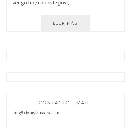
vengo hoy con este post,…
IDEAS
LEER MÁS
PARA
REGALAR
ESTA
NAVIDAD
CONTACTO EMAIL:
info@xiomylamadrid.com