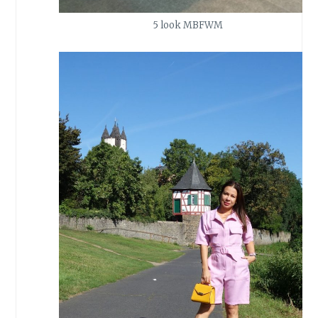
5 look MBFWM