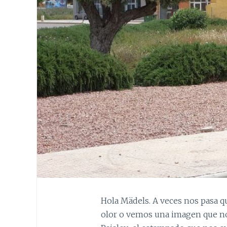
Hola Mädels. A veces nos pasa 
olor o vemos una imagen que nos