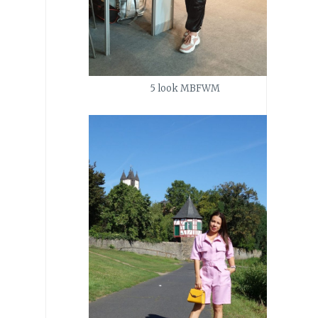
5 look MBFWM