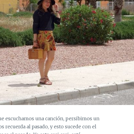
que escuchamos una canción, persibimos un
 recuerda al pasado, y esto sucede con el