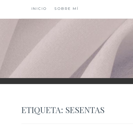
Saltar
INICIO
SOBRE MÍ
al
contenido
XIOMY LAMADRI
ETIQUETA:
SESENTAS