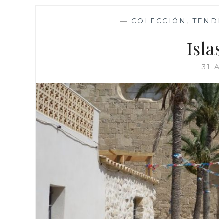
—
COLECCIÓN
,
TEND
Isla
31 