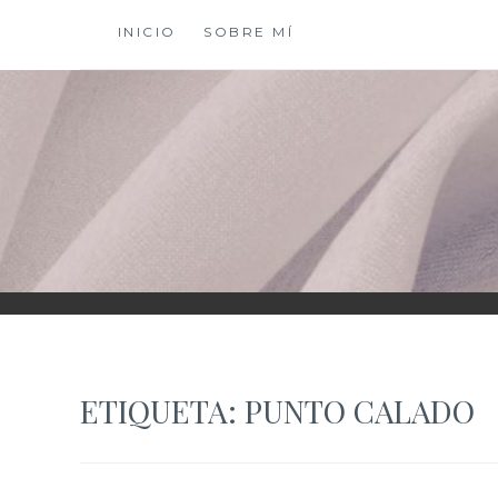
Saltar
INICIO
SOBRE MÍ
al
contenido
XIOMY LAMADRI
ETIQUETA:
PUNTO CALADO