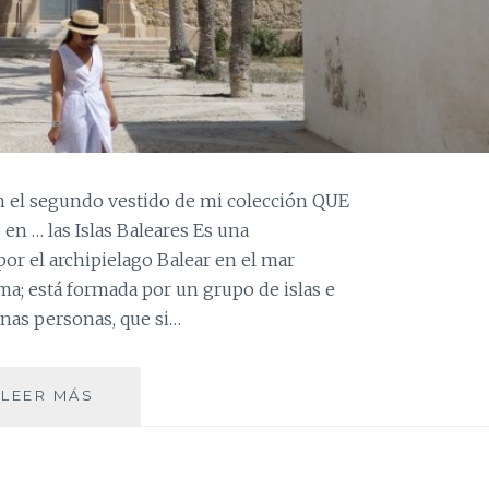
 el segundo vestido de mi colección QUE
 en … las Islas Baleares Es una
r el archipielago Balear en el mar
ma; está formada por un grupo de islas e
nas personas, que si…
ISLAS
LEER MÁS
BALEARES