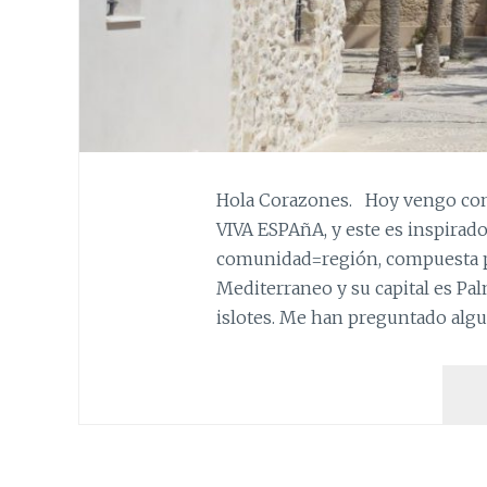
Hola Corazones. Hoy vengo con
VIVA ESPAñA, y este es inspirado
comunidad=región, compuesta po
Mediterraneo y su capital es Pal
islotes. Me han preguntado algu