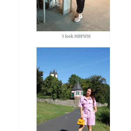
5 look MBFWM