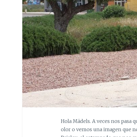
Hola Mädels. A veces nos pasa 
olor o vemos una imagen que nos