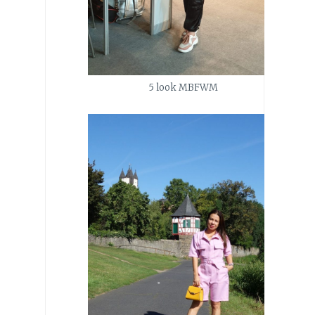
5 look MBFWM