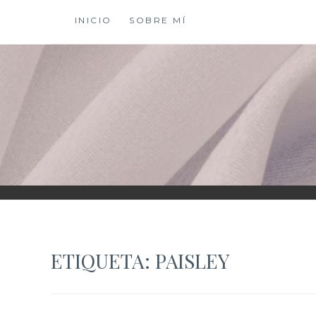
Saltar
INICIO
SOBRE MÍ
al
contenido
XIOMY LAMADRI
ETIQUETA:
PAISLEY