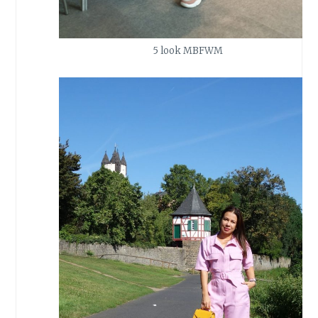
5 look MBFWM