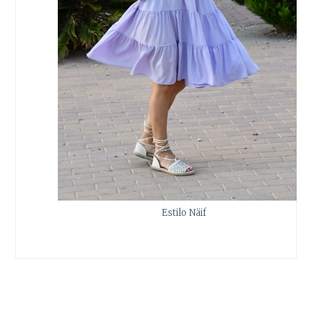
Estilo Näif