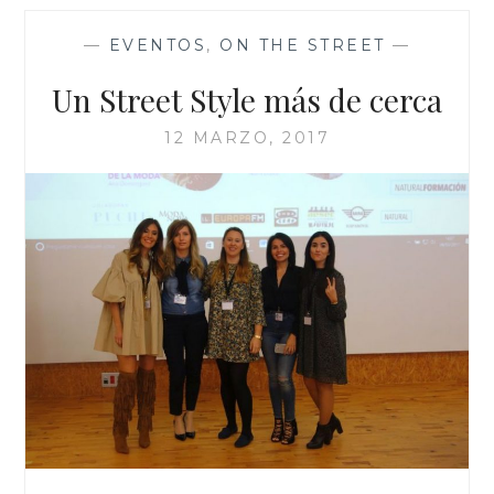
—
EVENTOS
,
ON THE STREET
—
Un Street Style más de cerca
12 MARZO, 2017