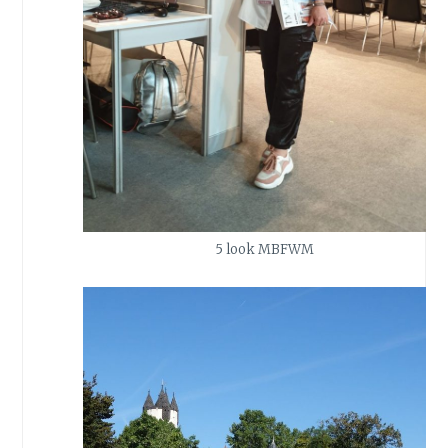
5 look MBFWM