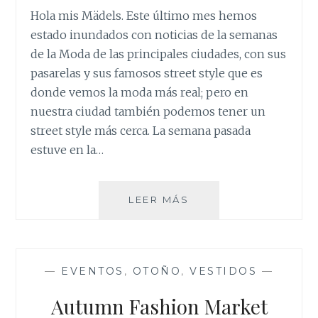
Hola mis Mädels. Este último mes hemos
estado inundados con noticias de la semanas
de la Moda de las principales ciudades, con sus
pasarelas y sus famosos street style que es
donde vemos la moda más real; pero en
nuestra ciudad también podemos tener un
street style más cerca. La semana pasada
estuve en la…
UN
LEER MÁS
STREET
STYLE
MÁS
DE
—
EVENTOS
,
OTOÑO
,
VESTIDOS
—
CERCA
Autumn Fashion Market