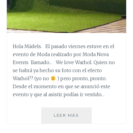
Hola Mädels. El pasado viernes estuve en el
evento de Moda realizado por Moda Nova
Events llamado… We love Warhol. Quien no
se habrá ya hecho su foto con el efecto
Warhol?? (yo no
) pero pronto, pronto.
Desde el momento en que se anunció este
evento y que al asistir podías ir vestido…
WE
LEER MÁS
LOVE
WARHOL