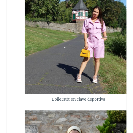
Boilersuit en clave deportiva