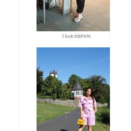
5 look MBFWM