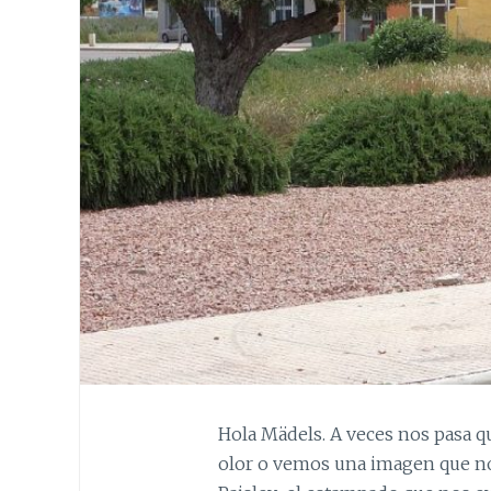
Hola Mädels. A veces nos pasa 
olor o vemos una imagen que nos