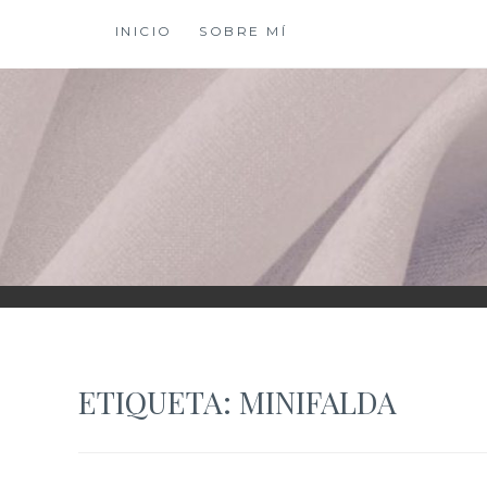
Saltar
INICIO
SOBRE MÍ
al
contenido
XIOMY LAMADRI
ETIQUETA:
MINIFALDA