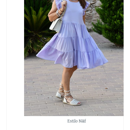
Estilo Näif