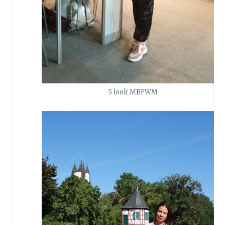
5 look MBFWM