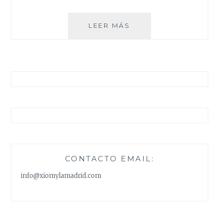
EL
LEER MÁS
TRIÁNGULO
DE
LA
BERMUDA
CONTACTO EMAIL:
info@xiomylamadrid.com