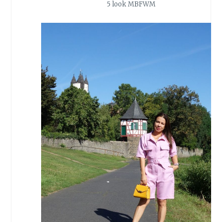
5 look MBFWM