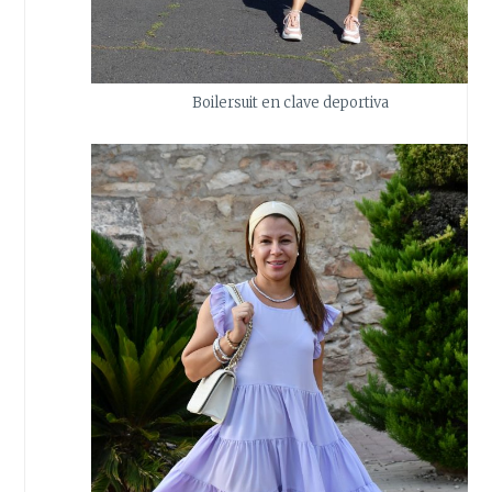
Boilersuit en clave deportiva