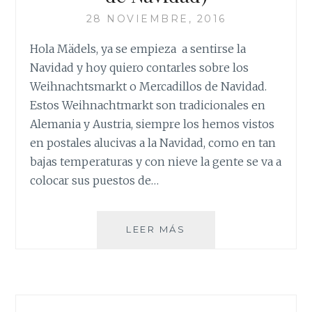
28 NOVIEMBRE, 2016
Hola Mädels, ya se empieza a sentirse la
Navidad y hoy quiero contarles sobre los
Weihnachtsmarkt o Mercadillos de Navidad.
Estos Weihnachtmarkt son tradicionales en
Alemania y Austria, siempre los hemos vistos
en postales alucivas a la Navidad, como en tan
bajas temperaturas y con nieve la gente se va a
colocar sus puestos de…
WEIHNACHTSMARKT
LEER MÁS
(MERCADILLO
DE
NAVIDAD)