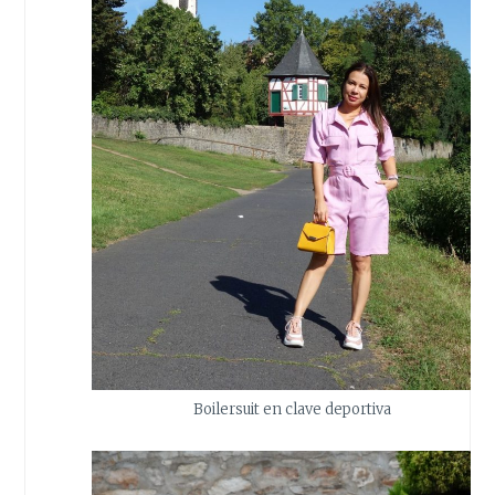
Boilersuit en clave deportiva