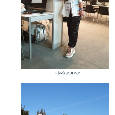
5 look MBFWM