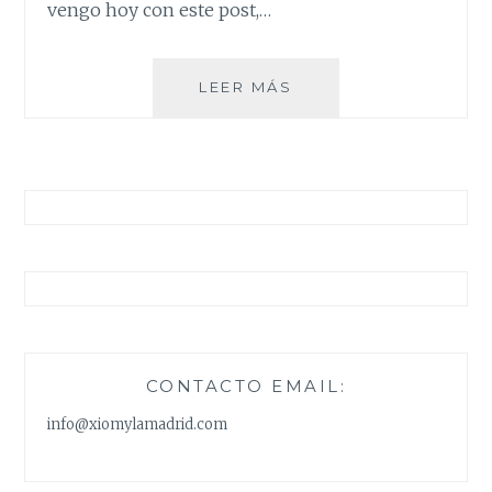
vengo hoy con este post,…
IDEAS
LEER MÁS
PARA
REGALAR
ESTA
NAVIDAD
CONTACTO EMAIL:
info@xiomylamadrid.com