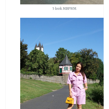
5 look MBFWM