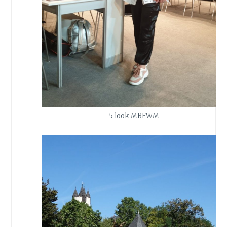
5 look MBFWM