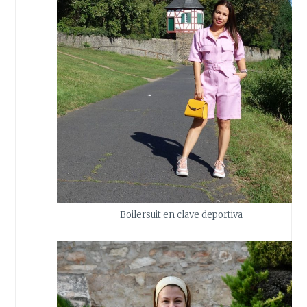
Boilersuit en clave deportiva