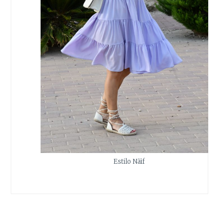
Estilo Näif