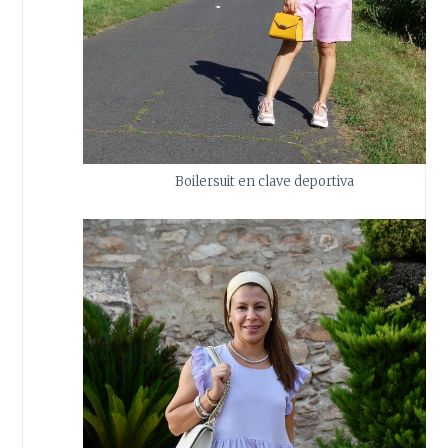
Boilersuit en clave deportiva