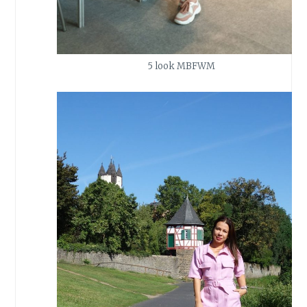
5 look MBFWM