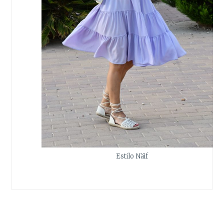
Estilo Näif