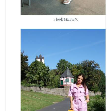
5 look MBFWM