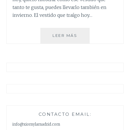
tanto te gusta, puedes llevarlo también en
invierno. El vestido que traígo hoy…
TRES
LEER MÁS
LOOKS
CON
UN
VESTIDO
BORDADO
CONTACTO EMAIL:
info@xiomylamadrid.com