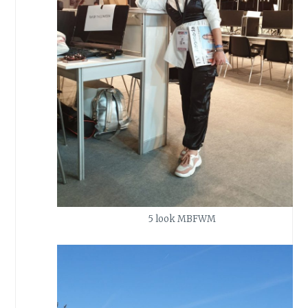
5 look MBFWM