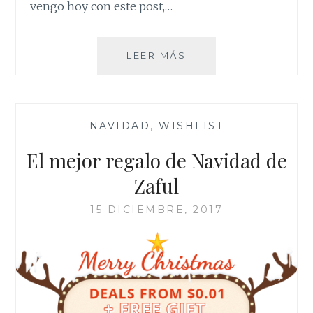
vengo hoy con este post,…
IDEAS
LEER MÁS
PARA
REGALAR
ESTA
NAVIDAD
—
NAVIDAD
,
WISHLIST
—
El mejor regalo de Navidad de
Zaful
15 DICIEMBRE, 2017