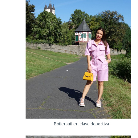
Boilersuit en clave deportiva