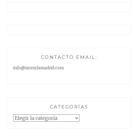
NAVIDAD
DE
ZAFUL
CONTACTO EMAIL:
info@xiomylamadrid.com
CATEGORÍAS
Categorías