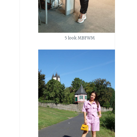
5 look MBFWM