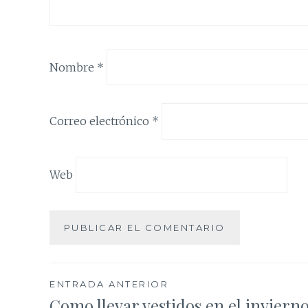
Nombre
*
Correo electrónico
*
Web
Navegación
ENTRADA ANTERIOR
Como llevar vestidos en el inviern