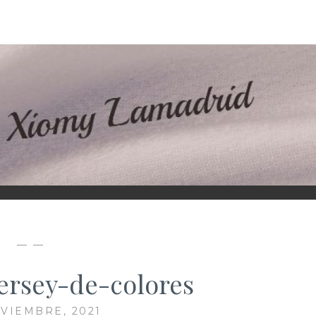
D
— —
jersey-de-colores
VIEMBRE, 2021