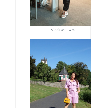
5 look MBFWM