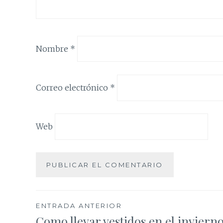
Nombre
*
Correo electrónico
*
Web
Navegación
ENTRADA ANTERIOR
Como llevar vestidos en el inviern