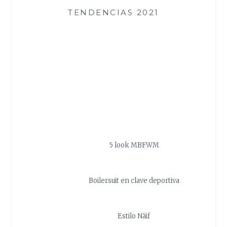
TENDENCIAS 2021
5 look MBFWM
Boilersuit en clave deportiva
Estilo Näif