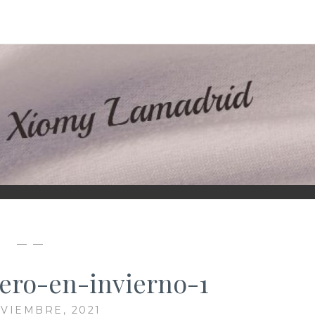
D
— —
cero-en-invierno-1
VIEMBRE, 2021