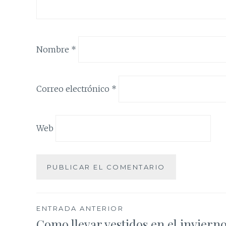
Nombre
*
Correo electrónico
*
Web
Navegación
ENTRADA ANTERIOR
Como llevar vestidos en el inviern