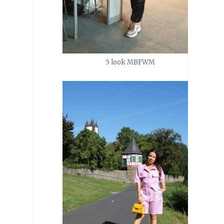
5 look MBFWM